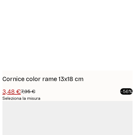
Product
images
Cornice color rame 13x18 cm
3,48 €
7,95 €
-56%
Seleziona la misura