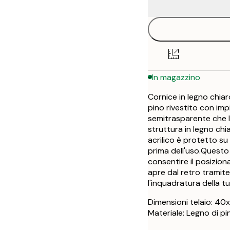
In magazzino
Cornice in legno chiar
pino rivestito con imp
semitrasparente che la
struttura in legno chia
acrilico è protetto su
prima dell'uso.Questo 
consentire il posiziona
apre dal retro tramite
l'inquadratura della tu
Dimensioni telaio: 40x
Materiale: Legno di p