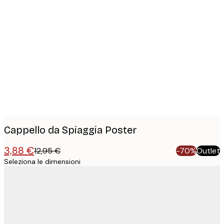
Product
images
Cappello da Spiaggia Poster
3,88 €
12,95 €
-70%
Outlet
Seleziona le dimensioni