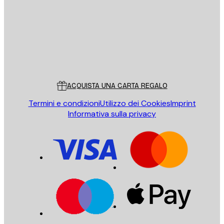
INVIA
Store
Poster Store
Servizio clienti
ACQUISTA UNA CARTA REGALO
Termini e condizioni
Utilizzo dei Cookies
Imprint
Informativa sulla privacy