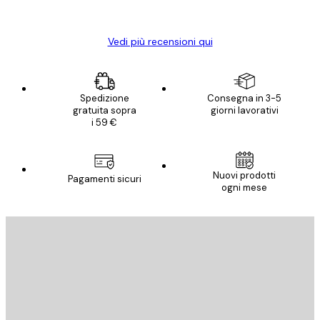
Elena A
Vedi più recensioni qui
Spedizione
Consegna in 3-5
gratuita sopra
giorni lavorativi
i 59 €
Nuovi prodotti
Pagamenti sicuri
ogni mese
E-mail