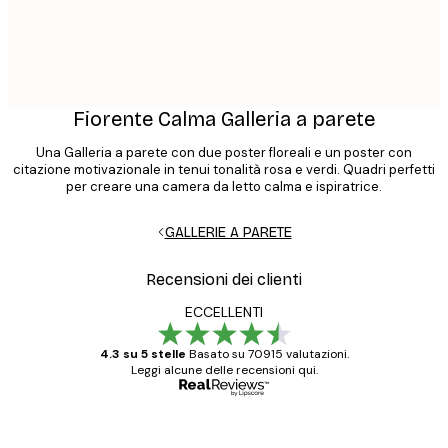
Fiorente Calma Galleria a parete
Una Galleria a parete con due poster floreali e un poster con
citazione motivazionale in tenui tonalità rosa e verdi. Quadri perfetti
per creare una camera da letto calma e ispiratrice.
GALLERIE A PARETE
Recensioni dei clienti
ECCELLENTI
4.3 su 5 stelle
Basato su 70915 valutazioni.
Leggi alcune delle recensioni qui.
Acquirente verificato
recensioni