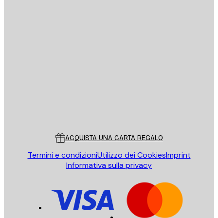
E-mail
INVIA
Store
Poster Store
Servizio clienti
ACQUISTA UNA CARTA REGALO
Termini e condizioni
Utilizzo dei Cookies
Imprint
Informativa sulla privacy