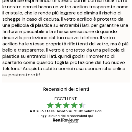
personale esprimendo te stesso con le cornici rosa! Tutte
le nostre cornici hanno un vetro acrilico trasparente come
il cristallo, che le rende più leggere ed elimina il rischio di
schegge in caso di caduta. Il vetro acrilico è protetto da
una pellicola di plastica su entrambi i lati, per garantire una
finitura impeccabile e la stessa sensazione di quando
rimuovi la protezione dal tuo nuovo telefono. Il vetro
acrilico ha le stesse proprietà riflettenti del vetro, ma è più
bello e trasparente. Il vetro è protetto da una pellicola di
plastica su entrambi i lati, quindi goditi il momento di
scartarlo come quando togli la protezione dal tuo nuovo
telefono! Acquista subito cornici rosa economiche online
su posterstore.it!
Recensioni dei clienti
ECCELLENTI
4.3 su 5 stelle
Basato su 70915 valutazioni.
Leggi alcune delle recensioni qui.