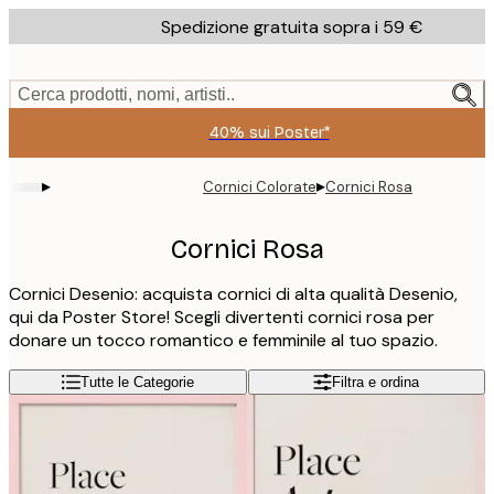
Skip
Spedizione gratuita sopra i 59 €
to
main
content.
Cerca prodotti, nomi, artisti..
40% sui Poster*
▸
▸
Cornici Colorate
Cornici Rosa
Cornici Rosa
Cornici Desenio: acquista cornici di alta qualità Desenio,
qui da Poster Store! Scegli divertenti cornici rosa per
donare un tocco romantico e femminile al tuo spazio.
Tutte le Categorie
Filtra e ordina