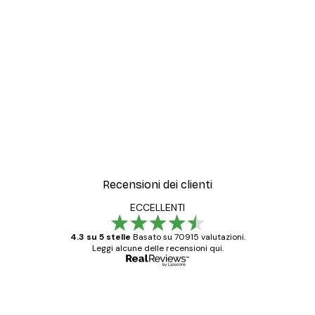
Recensioni dei clienti
ECCELLENTI
4.3 su 5 stelle
Basato su 70915 valutazioni.
Leggi alcune delle recensioni qui.
Acquirente verificato
recensioni