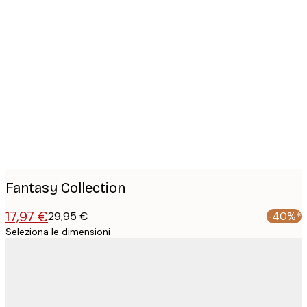
Product
images
Fantasy Collection
17,97 €
29,95 €
-40%*
Seleziona le dimensioni