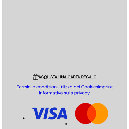
E-mail
INVIA
Store
Poster Store
Servizio clienti
ACQUISTA UNA CARTA REGALO
Termini e condizioni
Utilizzo dei Cookies
Imprint
Informativa sulla privacy