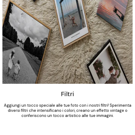
Filtri
STAMPE SU TELA CON FOTO
PERSONALIZZATE
Aggiungi un tocco speciale alle tue foto con i nostri filtri! Sperimenta
diversi filtri che intensificano i colori, creano un effetto vintage o
conferiscono un tocco artistico alle tue immagini.
CREA ORA
Product