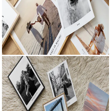
POSTER FOTOGRAFICI
PERSONALIZZATI
CREA ORA